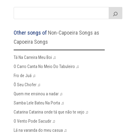
Other songs of
Non-Capoeira Songs as
Capoeira Songs
Tá Na Carreira Meu Boi ♫
O Carro Canta No Meio Do Tabuleiro ♫
Fro de Juá ♫
Ô Seu Chofer ♫
Quem me ensinou a nadar ♫
Samba Lele Bateu Na Porta ♫
Catarina Catarina onde tá que não te vejo ♫
O Vento Pode Sacudir ♫
Lá na varanda do meu casua ♫